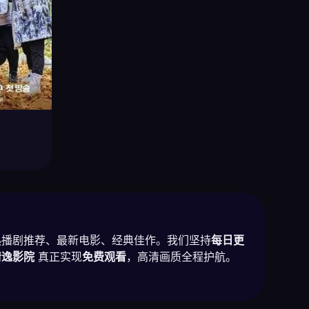
热播剧推荐、最新电影、经典佳作。我们坚持
每日更
清逸影院
真正实现
免费观看
，高清画质全程护航。