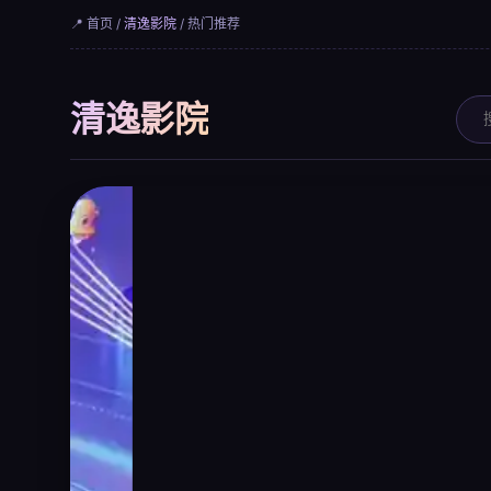
📍 首页 /
清逸影院
/ 热门推荐
清逸影院