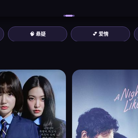
🧠 悬疑
💕 爱情