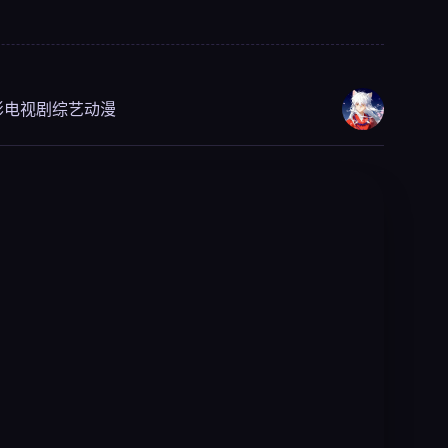
影
电视剧
综艺
动漫