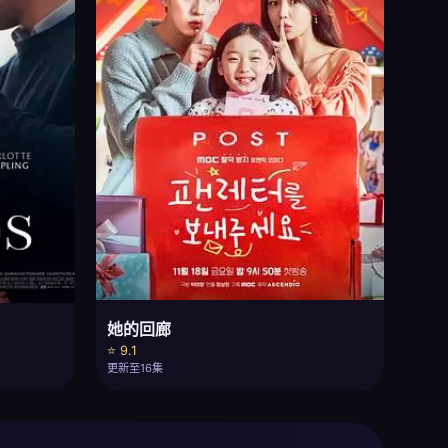
她的回廊
⭐ 9.1
更新至16集