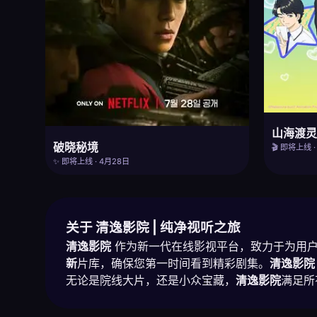
山海渡
破晓秘境
🎬 即将上线 
✨ 即将上线 · 4月28日
关于 清逸影院 | 纯净视听之旅
清逸影院
作为新一代在线影视平台，致力于为用户
新
片库，确保您第一时间看到精彩剧集。
清逸影院
无论是院线大片，还是小众宝藏，
清逸影院
满足所